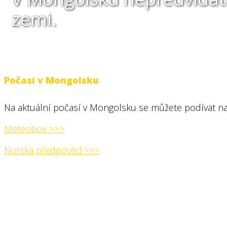
zemi.
Počasí v Mongolsku
Na aktuální počasí v Mongolsku se můžete podívat na
Meteobox >>>
Norská předpověď >>>