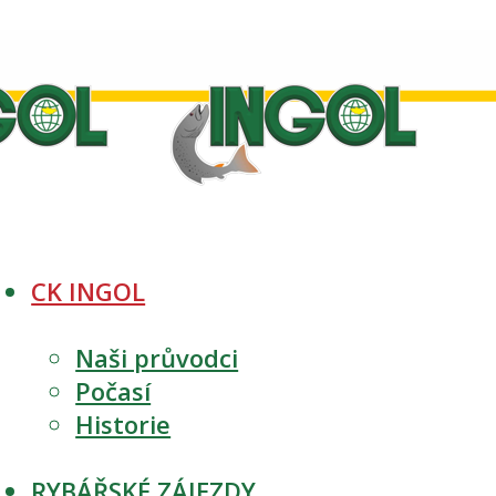
CK INGOL
Naši průvodci
Počasí
Historie
RYBÁŘSKÉ ZÁJEZDY