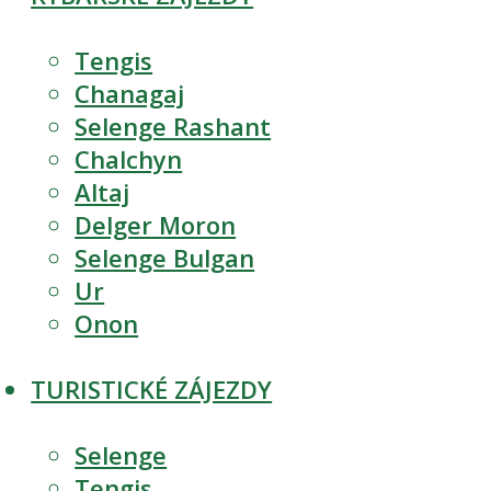
Tengis
Chanagaj
Selenge Rashant
Chalchyn
Altaj
Delger Moron
Selenge Bulgan
Ur
Onon
TURISTICKÉ ZÁJEZDY
Selenge
Tengis