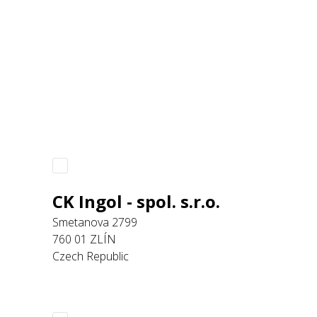
CK Ingol - spol. s.r.o.
Smetanova 2799
760 01 ZLÍN
Czech Republic