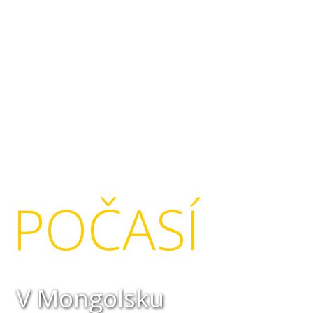
POČASÍ
V Mongolsku