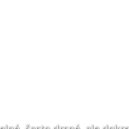
lné, často drsné, ale dokr