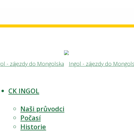
CK INGOL
Naši průvodci
Počasí
Historie